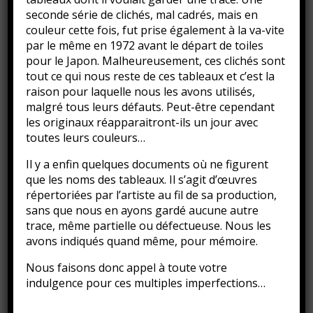
seconde série de clichés, mal cadrés, mais en
couleur cette fois, fut prise également à la va-vite
par le même en 1972 avant le départ de toiles
pour le Japon. Malheureusement, ces clichés sont
tout ce qui nous reste de ces tableaux et c’est la
raison pour laquelle nous les avons utilisés,
malgré tous leurs défauts. Peut-être cependant
les originaux réapparaitront-ils un jour avec
toutes leurs couleurs…
Il y a enfin quelques documents où ne figurent
que les noms des tableaux. Il s’agit d’œuvres
répertoriées par l’artiste au fil de sa production,
sans que nous en ayons gardé aucune autre
trace, même partielle ou défectueuse. Nous les
avons indiqués quand même, pour mémoire.
Sous-bois de Vizzavona 1, 1949
Nous faisons donc appel à toute votre
Huile sur toile
indulgence pour ces multiples imperfections…
65 x 54 cm
Collection privée