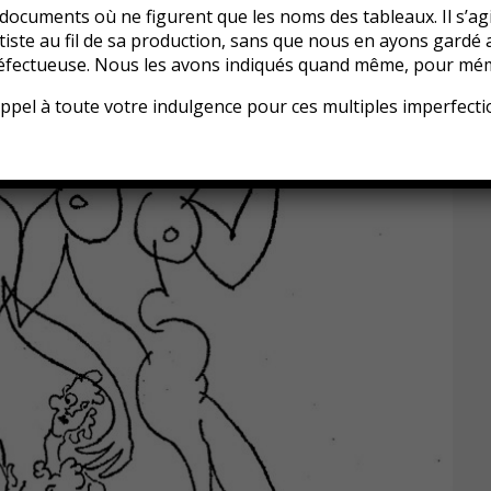
s documents où ne figurent que les noms des tableaux. Il s’ag
rtiste au fil de sa production, sans que nous en ayons gardé 
éfectueuse. Nous les avons indiqués quand même, pour mém
ppel à toute votre indulgence pour ces multiples imperfect