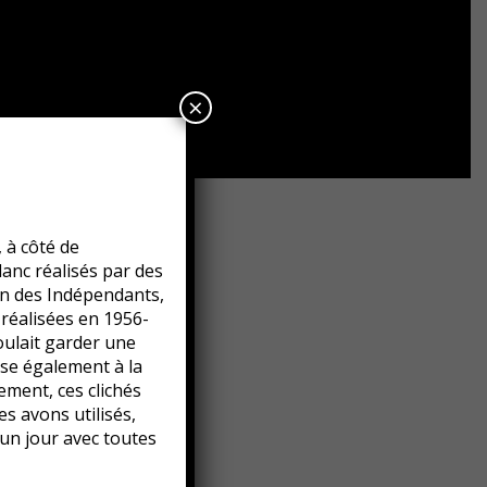
×
 à côté de
lanc réalisés par des
n des Indépendants,
réalisées en 1956-
voulait garder une
rise également à la
ement, ces clichés
es avons utilisés,
 un jour avec toutes