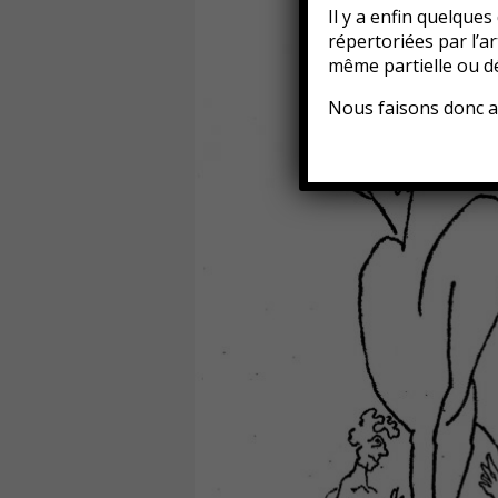
Il y a enfin quelque
répertoriées par l’a
même partielle ou d
Nous faisons donc a