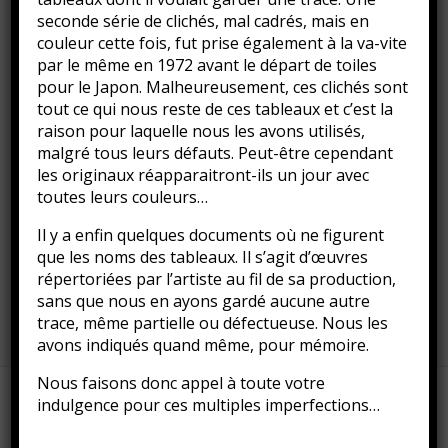
seconde série de clichés, mal cadrés, mais en
couleur cette fois, fut prise également à la va-vite
par le même en 1972 avant le départ de toiles
pour le Japon. Malheureusement, ces clichés sont
tout ce qui nous reste de ces tableaux et c’est la
raison pour laquelle nous les avons utilisés,
malgré tous leurs défauts. Peut-être cependant
les originaux réapparaitront-ils un jour avec
toutes leurs couleurs…
Il y a enfin quelques documents où ne figurent
que les noms des tableaux. Il s’agit d’œuvres
répertoriées par l’artiste au fil de sa production,
sans que nous en ayons gardé aucune autre
trace, même partielle ou défectueuse. Nous les
avons indiqués quand même, pour mémoire.
Nous faisons donc appel à toute votre
indulgence pour ces multiples imperfections…
Fièrement propulsé par
WordPress
&
Portfolio
.