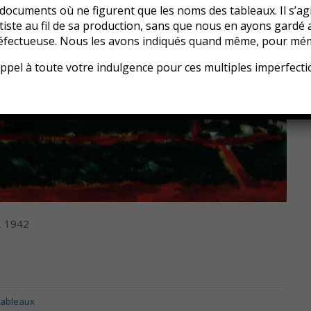
s documents où ne figurent que les noms des tableaux. Il s’ag
rtiste au fil de sa production, sans que nous en ayons gardé 
éfectueuse. Nous les avons indiqués quand même, pour mém
ppel à toute votre indulgence pour ces multiples imperfect
, 1942
Tableaux