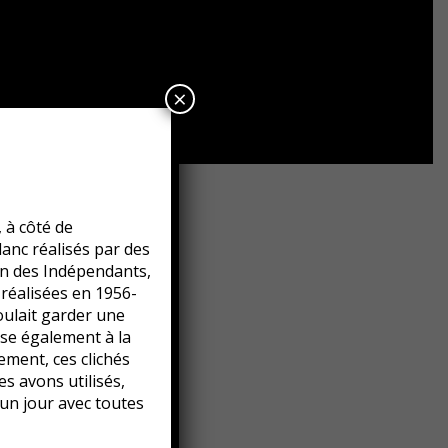
×
 à côté de
lanc réalisés par des
n des Indépendants,
réalisées en 1956-
voulait garder une
rise également à la
ement, ces clichés
es avons utilisés,
 un jour avec toutes