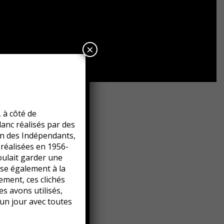
×
 à côté de
lanc réalisés par des
n des Indépendants,
réalisées en 1956-
voulait garder une
rise également à la
ement, ces clichés
es avons utilisés,
 un jour avec toutes