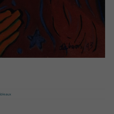
ableaux