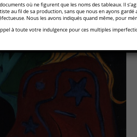
s documents où ne figurent que les noms des tableaux. Il s’ag
rtiste au fil de sa production, sans que nous en ayons gardé 
éfectueuse. Nous les avons indiqués quand même, pour mém
ppel à toute votre indulgence pour ces multiples imperfect