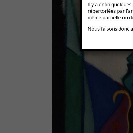
Il y a enfin quelque
répertoriées par l’a
même partielle ou d
Nous faisons donc a