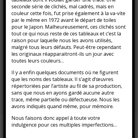
seconde série de clichés, mal cadrés, mais en
couleur cette fois, fut prise également à la va-vite
par le même en 1972 avant le départ de toiles
pour le Japon. Malheureusement, ces clichés sont
tout ce qui nous reste de ces tableaux et c’est la
raison pour laquelle nous les avons utilisés,
malgré tous leurs défauts. Peut-être cependant
les originaux réapparaitront-ils un jour avec
toutes leurs couleurs…
Il y a enfin quelques documents où ne figurent
que les noms des tableaux. Il s’agit d’œuvres
répertoriées par l’artiste au fil de sa production,
sans que nous en ayons gardé aucune autre
trace, même partielle ou défectueuse. Nous les
avons indiqués quand même, pour mémoire.
Nous faisons donc appel à toute votre
indulgence pour ces multiples imperfections…
Fièrement propulsé par
WordPress
&
Portfolio
.